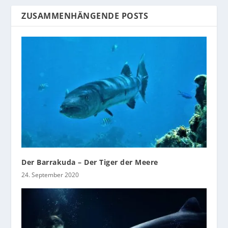
ZUSAMMENHÄNGENDE POSTS
Der Barrakuda – Der Tiger der Meere
24. September 2020