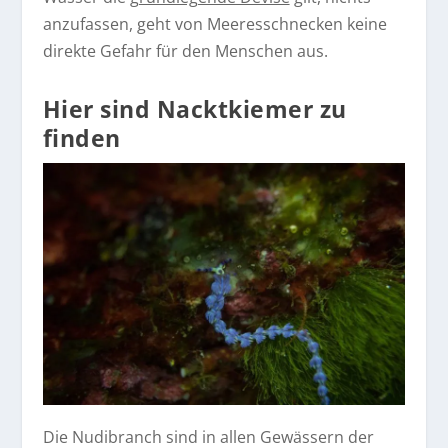
anzufassen, geht von Meeresschnecken keine
direkte Gefahr für den Menschen aus.
Hier sind Nacktkiemer zu
finden
Die Nudibranch sind in allen Gewässern der