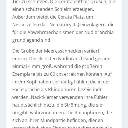
Tier zu schützen. Die Cerata enthält Drüsen, die
einen schützenden Schleim erzeugen.
Außerdem bietet die Cerata Platz, um
Nesselzellen (lat. Nematocysts) einzulagern, die
für die Abwehrmechanismen der Nudibranchia
grundlegend sind.
Die Größe der Meeresschnecken variiert
enorm. Die kleinsten Nudibranch sind gerade
einmal 4 mm groß, während die größeren
Exemplare bis zu 60 cm erreichen können. Auf
ihrem Kopf haben sie häufig Fühler, die in der
Fachsprache als Rhinophoren bezeichnet
werden. Nacktkiemer verwenden ihre Fühler
hauptsächlich dazu, die Strömung, die sie
umgibt, wahrzunehmen. Die Rhinophoren, die
sich an ihrer Mundpartie befinden, dienen