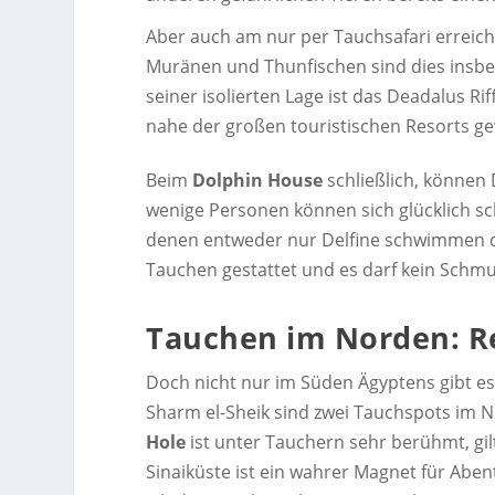
Aber auch am nur per Tauchsafari errei
Muränen und Thunfischen sind dies insb
seiner isolierten Lage ist das Deadalus Ri
nahe der großen touristischen Resorts ge
Beim
Dolphin House
schließlich, können 
wenige Personen können sich glücklich sch
denen entweder nur Delfine schwimmen d
Tauchen gestattet und es darf kein Schm
Tauchen im Norden: R
Doch nicht nur im Süden Ägyptens gibt es
Sharm el-Sheik sind zwei Tauchspots im 
Hole
ist unter Tauchern sehr berühmt, gil
Sinaiküste ist ein wahrer Magnet für Aben