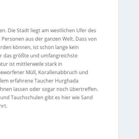
. Die Stadt liegt am westlichen Ufer des
ür Personen aus der ganzen Welt. Dass von
rden können, ist schon lange kein
ar das größte und umfangreichste
r ist mittlerweile stark in
geworfener Müll, Korallenabbruch und
 allem erfahrene Taucher Hurghada
hnen lassen oder sogar noch übertreffen.
und Tauchschulen gibt es hier wie Sand
hrt.