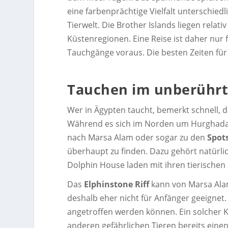
eine farbenprächtige Vielfalt unterschied
Tierwelt. Die Brother Islands liegen relat
Küstenregionen. Eine Reise ist daher nur
Tauchgänge voraus. Die besten Zeiten für
Tauchen im unberühr
Wer in Ägypten taucht, bemerkt schnell, 
Während es sich im Norden um Hurghada 
nach Marsa Alam oder sogar zu den
Spot
überhaupt zu finden. Dazu gehört natürlic
Dolphin House laden mit ihren tierische
Das
Elphinstone Riff
kann von Marsa Alam
deshalb eher nicht für Anfänger geeignet.
angetroffen werden können. Ein solcher Ko
anderen gefährlichen Tieren bereits einen