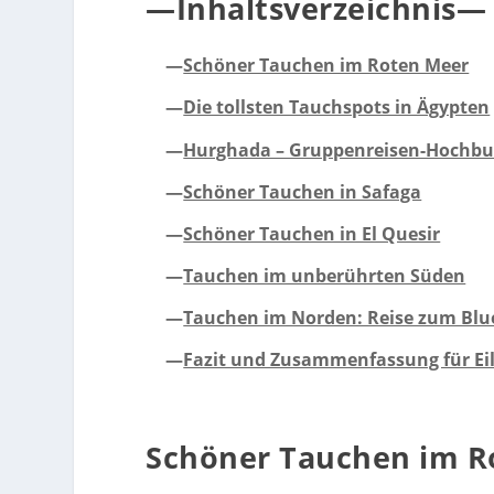
—Inhaltsverzeichnis—
—
Schöner Tauchen im Roten Meer
—
Die tollsten Tauchspots in Ägypten
—
Hurghada – Gruppenreisen-Hochbu
—
Schöner Tauchen in Safaga
—
Schöner Tauchen in El Quesir
—
Tauchen im unberührten Süden
—
Tauchen im Norden: Reise zum Blu
—
Fazit und Zusammenfassung für Eil
Schöner Tauchen im R