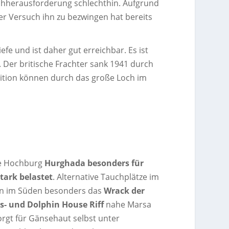
uchherausforderung schlechthin. Aufgrund
er Versuch ihn zu bezwingen hat bereits
efe und ist daher gut erreichbar. Es ist
. Der britische Frachter sank 1941 durch
nition können durch das große Loch im
die Hochburg
Hurghada besonders für
stark belastet
. Alternative Tauchplätze im
en im Süden besonders das
Wrack der
s- und Dolphin House Riff
nahe Marsa
rgt für Gänsehaut selbst unter