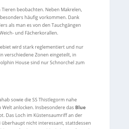
on Tieren beobachten. Neben Makrelen,
m besonders häufig vorkommen. Dank
 anders als man es von den Tauchgängen
Weich- und Fächerkorallen.
ebiet wird stark reglementiert und nur
in verschiedene Zonen eingeteilt, in
Dolphin House sind nur Schnorchel zum
Dahab sowie die SS Thistlegorm nahe
n Welt anlocken. Insbesondere das
Blue
upt. Das Loch im Küstensaumriff an der
i überhaupt nicht interessant, stattdessen