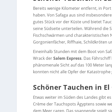
Bereits wenige Kilometer entfernt, in Port
haben. Von Safaga aus sind insbesondere
gutes Stück vor der Küste und bietet Tauc
seine Südseite unterteilen. Während die S
Fischschwärmen und charakteristischen N
Gorgonienfächer, Riffhaie, Schildkröten 
Eineinhalb Stunden mit dem Boot von Safa
Wrack der
Salem Express
. Das Fährschif
phänomenale Sicht auf das 100 Meter lan
konnten nicht alle Opfer der Katastrophe
Schöner Tauchen in El
Etwas weiter im Süden des Landes gibt es
Crème der Tauchspots Ägyptens sowie weltwe
dem Meer ragen. Das spannende spielt sic