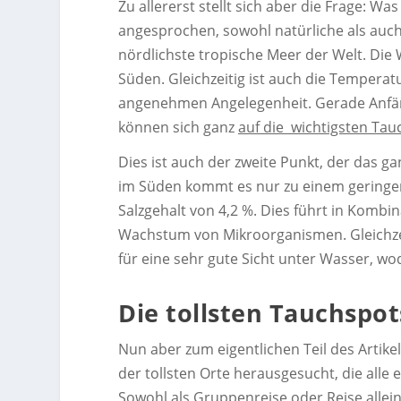
Zu allererst stellt sich aber die Frage: Wa
angesprochen, sowohl natürliche als auch 
nördlichste tropische Meer der Welt. Die 
Süden. Gleichzeitig ist auch die Temperat
angenehmen Angelegenheit. Gerade Anfän
können sich ganz
auf die wichtigsten Tau
Dies ist auch der zweite Punkt, der das 
im Süden kommt es nur zu einem geringe
Salzgehalt von 4,2 %. Dies führt in Komb
Wachstum von Mikroorganismen. Gleichzeit
für eine sehr gute Sicht unter Wasser, 
Die tollsten Tauchspot
Nun aber zum eigentlichen Teil des Artik
der tollsten Orte herausgesucht, die alle
Sowohl als Gruppenreise oder Reise allein