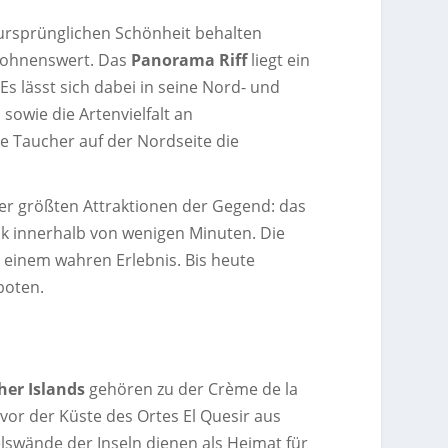
r ursprünglichen Schönheit behalten
 lohnenswert. Das
Panorama Riff
liegt ein
Es lässt sich dabei in seine Nord- und
sowie die Artenvielfalt an
 Taucher auf der Nordseite die
der größten Attraktionen der Gegend: das
ank innerhalb von wenigen Minuten. Die
 einem wahren Erlebnis. Bis heute
boten.
her Islands
gehören zu der Crème de la
 vor der Küste des Ortes El Quesir aus
lswände der Inseln dienen als Heimat für