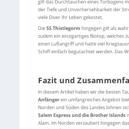
gilt das Durchtauchen eines Torbogens m
der Tiefe und Unvorhersehbarkeit der Str
viele Diver ihr Leben gekostet.
Die
SS Thistlegorm
hingegen gilt als wahre
zudem ein einzigartiges Biotop, welches z
einen Luftangriff und hatte viel Kriegsa
Schiff einfach begutachtet werden. Das W
Fazit und Zusammenfas
In diesem Artikel haben wir die besten T
Anfänger
ein umfangreiches Angebot bie
Norden und Süden des Landes lohnen sic
Salem Express und die Brother Islands
n
Alam. Im Norden verzaubert hingegen da