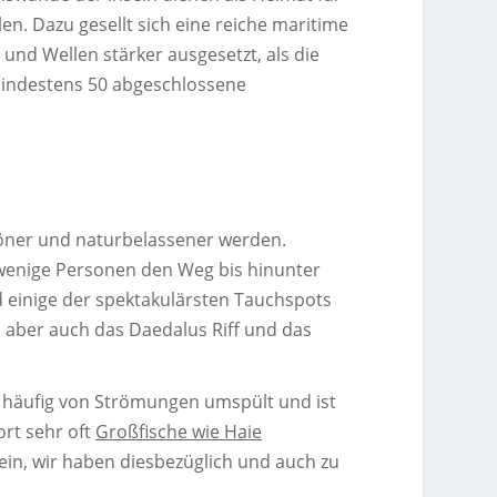
en. Dazu gesellt sich eine reiche maritime
 und Wellen stärker ausgesetzt, als die
 mindestens 50 abgeschlossene
höner und naturbelassener werden.
wenige Personen den Weg bis hinunter
d einige der spektakulärsten Tauchspots
, aber auch das Daedalus Riff und das
d häufig von Strömungen umspült und ist
ort sehr oft
Großfische wie Haie
sein, wir haben diesbezüglich und auch zu