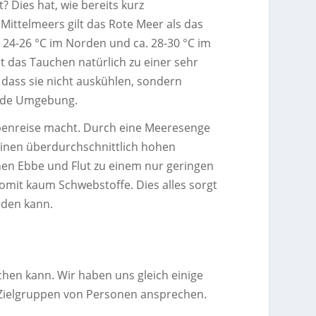
? Dies hat, wie bereits kurz
Mittelmeers gilt das Rote Meer als das
. 24-26 °C im Norden und ca. 28-30 °C im
t das Tauchen natürlich zu einer sehr
ass sie nicht auskühlen, sondern
ende Umgebung.
ppenreise macht. Durch eine Meeresenge
inen überdurchschnittlich hohen
hen Ebbe und Flut zu einem nur geringen
omit kaum Schwebstoffe. Dies alles sorgt
rden kann.
chen kann. Wir haben uns gleich einige
he Zielgruppen von Personen ansprechen.