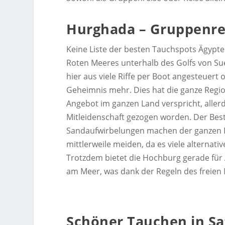
Hurghada – Gruppenre
Keine Liste der besten Tauchspots Ägypte
Roten Meeres unterhalb des Golfs von Sue
hier aus viele Riffe per Boot angesteuer
Geheimnis mehr. Dies hat die ganze Regi
Angebot im ganzen Land verspricht, allerd
Mitleidenschaft gezogen worden. Der Bes
Sandaufwirbelungen machen der ganzen Reg
mittlerweile meiden, da es viele alternati
Trotzdem bietet die Hochburg gerade für 
am Meer, was dank der Regeln des freien
Schöner Tauchen in Sa