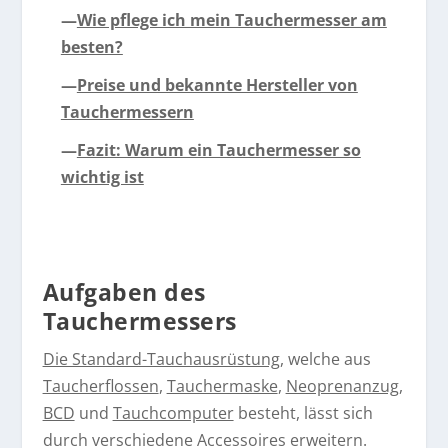
—
Wie pflege ich mein Tauchermesser am
besten?
—
Preise und bekannte Hersteller von
Tauchermessern
—
Fazit: Warum ein Tauchermesser so
wichtig ist
Aufgaben des
Tauchermessers
Die Standard-Tauchausrüstung
, welche aus
Taucherflossen
,
Tauchermaske
,
Neoprenanzug
,
BCD
und
Tauchcomputer
besteht, lässt sich
durch verschiedene Accessoires erweitern.