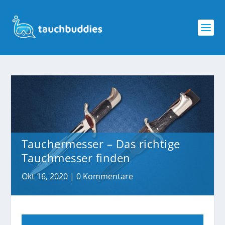
Tauchermesser – Das richtige
Tauchmesser finden
Okt 16, 2020
|
0 Kommentare