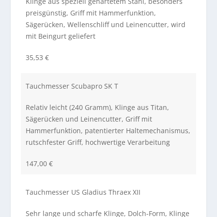
Klinge aus speziell gehärtetem Stahl, besonders
preisgünstig, Griff mit Hammerfunktion,
Sägerücken, Wellenschliff und Leinencutter, wird
mit Beingurt geliefert
35,53 €
Tauchmesser Scubapro SK T
Relativ leicht (240 Gramm), Klinge aus Titan,
Sägerücken und Leinencutter, Griff mit
Hammerfunktion, patentierter Haltemechanismus,
rutschfester Griff, hochwertige Verarbeitung
147,00 €
Tauchmesser US Gladius Thraex XII
Sehr lange und scharfe Klinge, Dolch-Form, Klinge