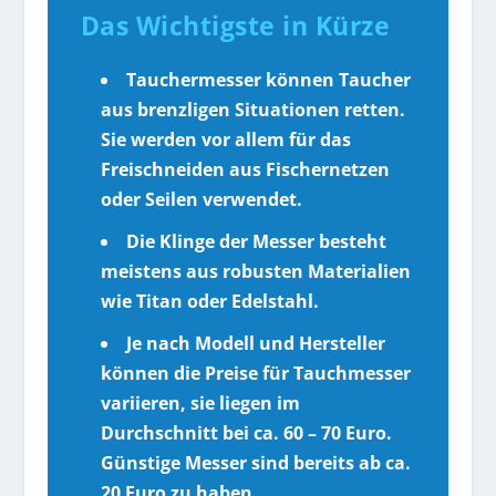
Das Wichtigste in Kürze
Tauchermesser können Taucher
aus brenzligen Situationen retten.
Sie werden vor allem für das
Freischneiden aus Fischernetzen
oder Seilen verwendet.
Die Klinge der Messer besteht
meistens aus robusten Materialien
wie Titan oder Edelstahl.
Je nach Modell und Hersteller
können die Preise für Tauchmesser
variieren, sie liegen im
Durchschnitt bei ca. 60 – 70 Euro.
Günstige Messer sind bereits ab ca.
20 Euro zu haben.