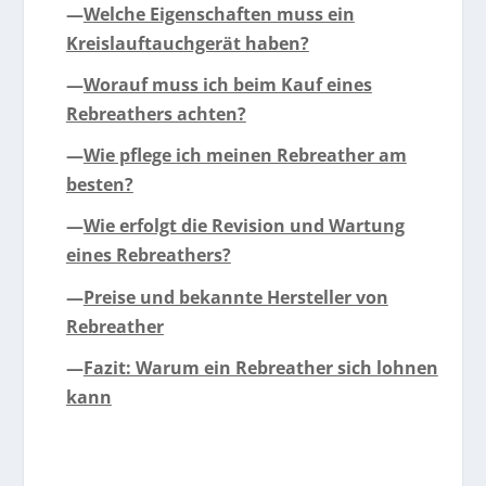
—
Welche Eigenschaften muss ein
Kreislauftauchgerät haben?
—
Worauf muss ich beim Kauf eines
Rebreathers achten?
—
Wie pflege ich meinen Rebreather am
besten?
—
Wie erfolgt die Revision und Wartung
eines Rebreathers?
—
Preise und bekannte Hersteller von
Rebreather
—
Fazit: Warum ein Rebreather sich lohnen
kann