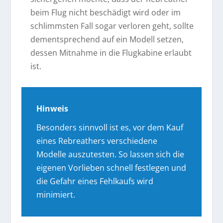
beim Flug nicht beschädigt wird oder im
schlimmsten Fall sogar verloren geht, sollte
dementsprechend auf ein Modell setzen,
dessen Mitnahme in die Flugkabine erlaubt
ist.
Hinweis
Besonders sinnvoll ist es, vor dem Kauf
eines Rebreathers verschiedene
Modelle auszutesten. So lassen sich die
eigenen Vorlieben schnell festlegen und
die Gefahr eines Fehlkaufs wird
minimiert.