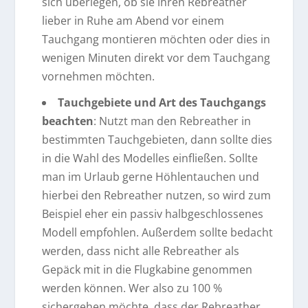
sich überlegen, ob sie ihren Rebreather
lieber in Ruhe am Abend vor einem
Tauchgang montieren möchten oder dies in
wenigen Minuten direkt vor dem Tauchgang
vornehmen möchten.
Tauchgebiete und Art des Tauchgangs
beachten
: Nutzt man den Rebreather in
bestimmten Tauchgebieten, dann sollte dies
in die Wahl des Modelles einfließen. Sollte
man im Urlaub gerne Höhlentauchen und
hierbei den Rebreather nutzen, so wird zum
Beispiel eher ein passiv halbgeschlossenes
Modell empfohlen. Außerdem sollte bedacht
werden, dass nicht alle Rebreather als
Gepäck mit in die Flugkabine genommen
werden können. Wer also zu 100 %
sichergehen möchte, dass der Rebreather