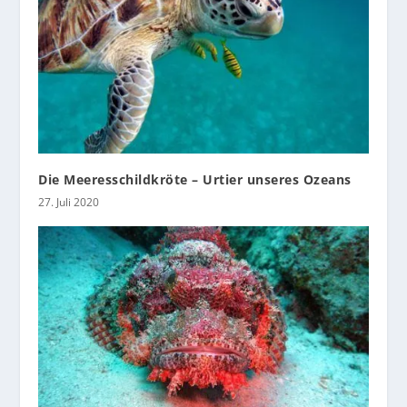
Die Meeresschildkröte – Urtier unseres Ozeans
27. Juli 2020