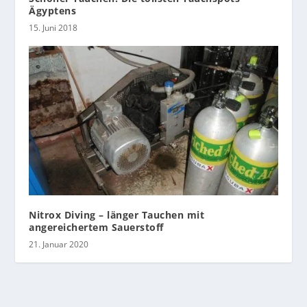
Ägyptens
15. Juni 2018
Nitrox Diving – länger Tauchen mit
angereichertem Sauerstoff
21. Januar 2020