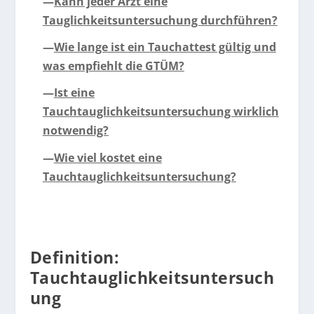
—
Kann jeder Arzt eine
Tauglichkeitsuntersuchung durchführen?
—
Wie lange ist ein Tauchattest gültig und
was empfiehlt die GTÜM?
—
Ist eine
Tauchtauglichkeitsuntersuchung wirklich
notwendig?
—
Wie viel kostet eine
Tauchtauglichkeitsuntersuchung?
Definition:
Tauchtauglichkeitsuntersuch
ung