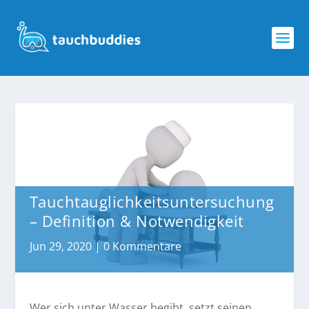
Tauchtauglichkeitsuntersuchung
– Definition & Notwendigkeit
Jun 29, 2020
|
0 Kommentare
Wer sich unter Wasser begibt, setzt seinen