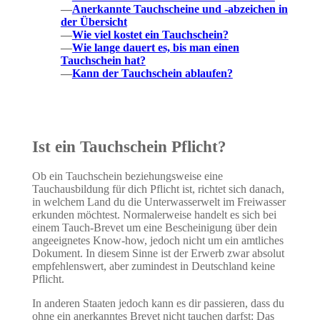
—
Anerkannte Tauchscheine und -abzeichen in
der Übersicht
—
Wie viel kostet ein Tauchschein?
—
Wie lange dauert es, bis man einen
Tauchschein hat?
—
Kann der Tauchschein ablaufen?
Ist ein Tauchschein Pflicht?
Ob ein Tauchschein beziehungsweise eine
Tauchausbildung für dich Pflicht ist, richtet sich danach,
in welchem Land du die Unterwasserwelt im Freiwasser
erkunden möchtest. Normalerweise handelt es sich bei
einem Tauch-Brevet um eine Bescheinigung über dein
angeeignetes Know-how, jedoch nicht um ein amtliches
Dokument. In diesem Sinne ist der Erwerb zwar absolut
empfehlenswert, aber zumindest in Deutschland keine
Pflicht.
In anderen Staaten jedoch kann es dir passieren, dass du
ohne ein anerkanntes Brevet nicht tauchen darfst: Das