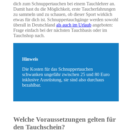
dich zum Schnuppertauchen bei einem Tauchlehrer an.
Damit hast du die Möglichkeit, erste Taucherfahrungen
zu sammeln und zu schauen, ob dieser Sport wirklich
etwas für dich ist. Schnuppertauchgänge werden sowohl
überall in Deutschland
als auch im Urlaub
angeboten:
Frage einfach bei der nächsten Tauchbasis oder im
Tauchshop nach.
Hinweis
Die Kosten für das Schnuppertauchen
schwanken ungefähr zwischen 25 und 80 Euro
inklusive Ausrüstung, sie sind also durchaus
bezahlbar.
Welche Voraussetzungen gelten für
den Tauchschein?