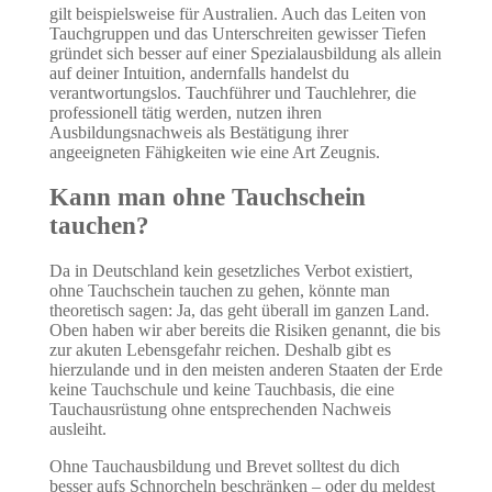
gilt beispielsweise für Australien. Auch das Leiten von
Tauchgruppen und das Unterschreiten gewisser Tiefen
gründet sich besser auf einer Spezialausbildung als allein
auf deiner Intuition, andernfalls handelst du
verantwortungslos. Tauchführer und Tauchlehrer, die
professionell tätig werden, nutzen ihren
Ausbildungsnachweis als Bestätigung ihrer
angeeigneten Fähigkeiten wie eine Art Zeugnis.
Kann man ohne Tauchschein
tauchen?
Da in Deutschland kein gesetzliches Verbot existiert,
ohne Tauchschein tauchen zu gehen, könnte man
theoretisch sagen: Ja, das geht überall im ganzen Land.
Oben haben wir aber bereits die Risiken genannt, die bis
zur akuten Lebensgefahr reichen. Deshalb gibt es
hierzulande und in den meisten anderen Staaten der Erde
keine Tauchschule und keine Tauchbasis, die eine
Tauchausrüstung ohne entsprechenden Nachweis
ausleiht.
Ohne Tauchausbildung und Brevet solltest du dich
besser aufs Schnorcheln beschränken – oder du meldest