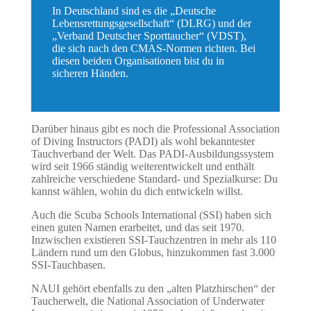
In Deutschland sind es die „Deutsche
Lebensrettungsgesellschaft“ (DLRG) und der
„Verband Deutscher Sporttaucher“ (VDST),
die sich nach den CMAS-Normen richten. Bei
diesen beiden Organisationen bist du in
sicheren Händen.
Darüber hinaus gibt es noch die Professional Association
of Diving Instructors (PADI) als wohl bekanntester
Tauchverband der Welt. Das PADI-Ausbildungssystem
wird seit 1966 ständig weiterentwickelt und enthält
zahlreiche verschiedene Standard- und Spezialkurse: Du
kannst wählen, wohin du dich entwickeln willst.
Auch die Scuba Schools International (SSI) haben sich
einen guten Namen erarbeitet, und das seit 1970.
Inzwischen existieren SSI-Tauchzentren in mehr als 110
Ländern rund um den Globus, hinzukommen fast 3.000
SSI-Tauchbasen.
NAUI gehört ebenfalls zu den „alten Platzhirschen“ der
Taucherwelt, die National Association of Underwater