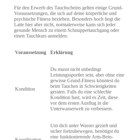
Für den Erwerb des Tauchscheins gelten einige Grund-
Voraussetzungen, die sich auf deine körperliche und
psychische Fitness beziehen. Besonders hoch liegt die
Latte hier aber nicht, normalerweise kann sich jeder
gesunde Mensch zu einem Schnuppertauchgang oder
einen Tauchkurs anmelden.
Voraussetzung
Erklärung
Du musst nicht unbedingt
Leistungssportler sein, aber ohne eine
gewisse Grund-Fitness könntest du
beim Tauchen in Schwierigkeiten
Kondition
geraten. Falls du eine schlechte
Kondition hast, wird es Zeit, diese
vor dem ersten Ausflug in die
Unterwasserwelt zu verbessern.
Um dich unter Wasser gezielt und
sicher fortzubewegen, benötigst du
eine funktionierende Arm-Bein-
Koordination