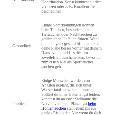
Koordination. Sonst könntest du dich
verletzen oder z. B. Korallenriffe
beschädigen.
Einige Vorerkrankungen können
beim Tauchen, besonders beim
Tieftauchen oder Nachttauchen zu
gefährlichen Unfällen führen. Wenn
du nicht ganz gesund bist, dann klär
Gesundheit
deine Pläne besser vorher mit deinem
Hausarzt ab und lass dich im
Zweifelsfall durchchecken, bevor du
zum ersten Mal als Sporttaucher
tauchen gehst.
Einige Menschen werden von
Ängsten geplant, die sich unter
Wasser fatal auswirken können.
Solltest du unter Höhenangst leiden,
könntest du an einer Steilkante die
Phobien
Nerven verlieren. Platzangst
beim
Höhlentauchen
stellt ebenfalls ein
großes Risiko dar. Nur wenn du dich