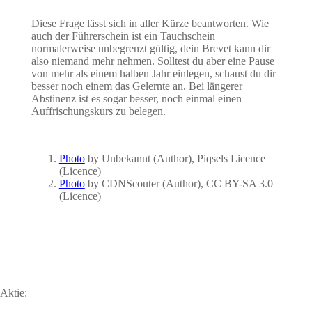
Diese Frage lässt sich in aller Kürze beantworten. Wie
auch der Führerschein ist ein Tauchschein
normalerweise unbegrenzt gültig, dein Brevet kann dir
also niemand mehr nehmen. Solltest du aber eine Pause
von mehr als einem halben Jahr einlegen, schaust du dir
besser noch einem das Gelernte an. Bei längerer
Abstinenz ist es sogar besser, noch einmal einen
Auffrischungskurs zu belegen.
Photo
by Unbekannt (Author), Piqsels Licence
(Licence)
Photo
by CDNScouter (Author), CC BY-SA 3.0
(Licence)
Aktie: