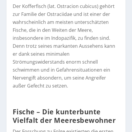
Der Kofferfisch (lat. Ostracion cubicus) gehört
zur Familie der Ostraciidae und ist einer der
wahrscheinlich am meisten unterschätzten
Fische, die in den Weiten der Meere,
insbesondere im Indopazifik, zu finden sind.
Denn trotz seines markanten Aussehens kann
er dank seines minimalen
Strömungswiderstands enorm schnell
schwimmen und in Gefahrensituationen ein
Nervengift absondern, um seine Angreifer
außer Gefecht zu setzen.
Fische – Die kunterbunte
Vielfalt der Meeresbewohner
Der Forschung zu Folge existierten die ersten