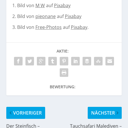
1. Bild von
M W
auf
Pixabay
2. Bild von
pieonane
auf
Pixabay
3. Bild von
Free-Photos
auf
Pixabay
.
AKTIE:
BEWERTUNG:
VORHERIGER
NÄCHSTER
Der Steinfisch –
Tauchsafari Malediven –