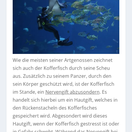
Wie die meisten seiner Artgenossen zeichnet
sich auch der Kofferfisch durch seine Scheu
aus. Zusätzlich zu seinem Panzer, durch den
sein Körper geschützt wird, ist der Kofferfisch
im Stande, ein
Nervengift abzusondern
. Es
handelt sich hierbei um ein Hautgift, welches in
den Rückenstacheln des Kofferfisches
gespeichert wird. Abgesondert wird dieses
Hautgift, wenn der Kofferfisch gestresst ist oder
in Gefahr schwebt. Während das Nervengift bei