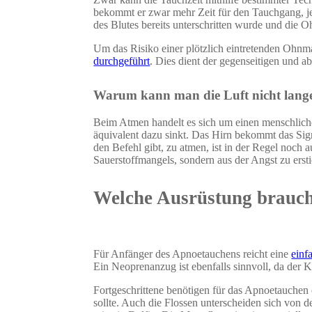
bekommt er zwar mehr Zeit für den Tauchgang, jed
des Blutes bereits unterschritten wurde und die Oh
Um das Risiko einer plötzlich eintretenden Ohn
durchgeführt
. Dies dient der gegenseitigen und 
Warum kann man die Luft nicht lang
Beim Atmen handelt es sich um einen menschlichen
äquivalent dazu sinkt. Das Hirn bekommt das Sign
den Befehl gibt, zu atmen, ist in der Regel noch
Sauerstoffmangels, sondern aus der Angst zu erst
Welche Ausrüstung brauch
Für Anfänger des Apnoetauchens reicht eine
einf
Ein Neoprenanzug ist ebenfalls sinnvoll, da der 
Fortgeschrittene benötigen für das Apnoetauchen
sollte. Auch die Flossen unterscheiden sich von