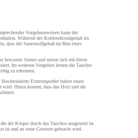
entsprechender Vorgehensweisen kann der
ntilation. Während der Kohlendioxidgehalt im
in, dass der Sauerstoffgehalt im Blut eines
s bewusste Atmen und setzen sich mit ihrem
iert. Im weiteren Vorgehen lernen die Taucher
eitig zu erkennen.
 Hochtrainierte Extremsportler haben einen
rt wird. Hinzu kommt, dass das Herz und die
 können.
die der Körper durch das Tauchen ausgesetzt ist.
zt ist und an seine Grenzen gebracht wird.