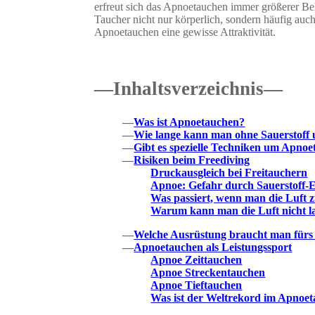
erfreut sich das Apnoetauchen immer größerer Bel
Taucher nicht nur körperlich, sondern häufig auc
Apnoetauchen eine gewisse Attraktivität.
—Inhaltsverzeichnis—
—
Was ist Apnoetauchen?
—
Wie lange kann man ohne Sauerstoff 
—
Gibt es spezielle Techniken um Apnoe
—
Risiken beim Freediving
Druckausgleich bei Freitauchern
Apnoe: Gefahr durch Sauerstoff-
Was passiert, wenn man die Luft z
Warum kann man die Luft nicht l
—
Welche Ausrüstung braucht man für
—
Apnoetauchen als Leistungssport
Apnoe Zeittauchen
Apnoe Streckentauchen
Apnoe Tieftauchen
Was ist der Weltrekord im Apnoe