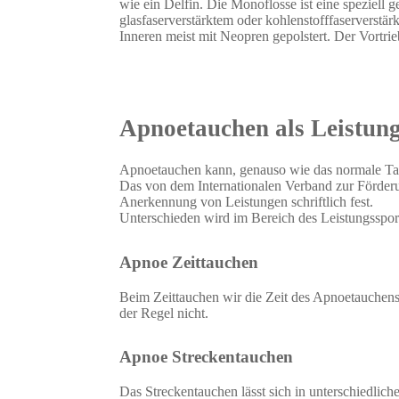
wie ein Delfin. Die Monoflosse ist eine speziell g
glasfaserverstärktem oder kohlenstofffaserverstär
Inneren meist mit Neopren gepolstert. Der Vortri
Apnoetauchen als Leistun
Apnoetauchen kann, genauso wie das normale Ta
Das von dem Internationalen Verband zur Förder
Anerkennung von Leistungen schriftlich fest.
Unterschieden wird im Bereich des Leistungsspor
Apnoe Zeittauchen
Beim Zeittauchen wir die Zeit des Apnoetauchens
der Regel nicht.
Apnoe Streckentauchen
Das Streckentauchen lässt sich in unterschiedlich