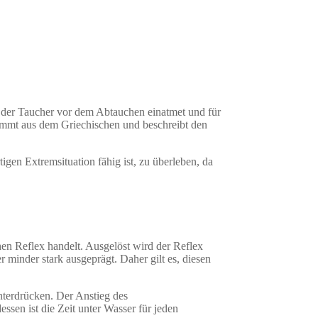
s der Taucher vor dem Abtauchen einatmet und für
ammt aus dem Griechischen und beschreibt den
gen Extremsituation fähig ist, zu überleben, da
en Reflex handelt. Ausgelöst wird der Reflex
 minder stark ausgeprägt. Daher gilt es, diesen
nterdrücken. Der Anstieg des
sen ist die Zeit unter Wasser für jeden