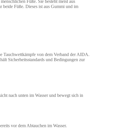
ie menschlichen Füße. Sie besteht meist aus
 für beide Füße. Dieses ist aus Gummi und im
pnoe Tauchwettkämpfe von dem Verband der AIDA.
hält Sicherheitsstandards und Bedingungen zur
sicht nach unten im Wasser und bewegt sich in
r bereits vor dem Abtauchen im Wasser.