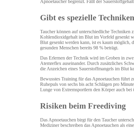
Apnoetaucher begrenzt. Fällt der Sauerstoffgehal
Gibt es spezielle Technik
Taucher können auf unterschiedliche Techniken z
Kohlendioxidgehalt im Blut im Vorfeld gesenkt w
Blut gesenkt werden kann, ist es kaum möglich, de
gesunden Menschen bereits 98 % beträgt.
Das Erlernen der Technik wird im Groben in zwei 
Atemreflex auseinander. Durch zusätzliches Schw
die Anzeichen eines Sauerstoffmangels im Blut ke
Bewusstes Training für das Apnoetauchen führt z
Ruhepuls von sechs bis acht Schlägen pro Minute
Lunge von Extremsportlern den Körper auch bei ü
Risiken beim Freediving
Das Apnoetauchen birgt für den Taucher unterschi
Mediziner beschreiben das Apnoetauchen als eine 