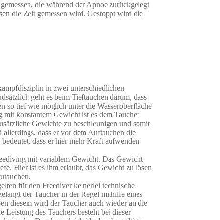
e gemessen, die während der Apnoe zurückgelegt
sen die Zeit gemessen wird. Gestoppt wird die
ampfdisziplin in zwei unterschiedlichen
ndsätzlich geht es beim Tieftauchen darum, dass
 so tief wie möglich unter die Wasseroberfläche
g mit konstantem Gewicht ist es dem Taucher
zusätzliche Gewichte zu beschleunigen und somit
ei allerdings, dass er vor dem Auftauchen die
 bedeutet, dass er hier mehr Kraft aufwenden
reediving mit variablem Gewicht. Das Gewicht
efe. Hier ist es ihm erlaubt, das Gewicht zu lösen
utauchen.
lten für den Freediver keinerlei technische
elangt der Taucher in der Regel mithilfe eines
 eben diesem wird der Taucher auch wieder an die
 Leistung des Tauchers besteht bei dieser