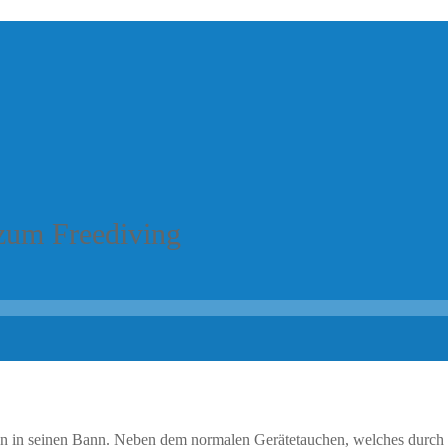
zum Freediving
in seinen Bann. Neben dem normalen Gerätetauchen, welches durch ein