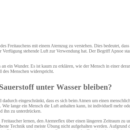
des Freitauchens mit einem Atemzug zu verstehen. Dies bedeutet, das
ur Verfügung stehende Luft zur Verwendung hat. Der Begriff Apnoe st
n ein Wunder. Es ist kaum zu erklären, wie der Mensch in einer derarti
ll des Menschen widerspricht.
auerstoff unter Wasser bleiben?
rd dadurch eingeschränkt, dass es sich beim Atmen um einen menschlich
Wie lange ein Mensch die Luft anhalten kann, ist individuell mehr oder
d ihn zu unterdrücken.
 Freitaucher lernen, den Atemreflex über einen längeren Zeitraum zu u
beste Technik und meiste Übung nicht aufgehalten werden. Aufgrund des