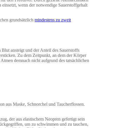
n einsetzt, wenn der notwendige Sauerstoffgehalt
uchen grundsätzlich
mindestens zu zweit
Blut ansteigt und der Anteil des Sauerstoffs
 ersticken. Zu dem Zeitpunkt, an dem der Körper
zu Atmen demnach nicht aufgrund des tatsächlichen
tion aus Maske, Schnorchel und Taucherflossen.
ug, der aus elastischem Neopren gefertigt sein
urückgegriffen, um zu schwimmen und zu tauchen,