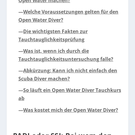
Open Water machen?
—
Welche Voraussetzungen gelten für den
Open Water Diver?
—
Die wichtigsten Fakten zur
Tauchtauglichkeitsprüfung
—
Was ist, wenn ich durch die
Tauchtauglichkeitsuntersuchung falle?
—
Abkürzung: Kann ich nicht einfach den
Scuba Diver machen?
—
So läuft ein Open Water Diver Tauchkurs
ab
—
Was kostet mich der Open Water Diver?