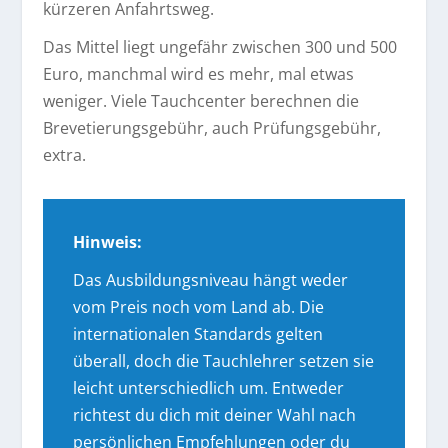
kürzeren Anfahrtsweg.
Das Mittel liegt ungefähr zwischen 300 und 500
Euro, manchmal wird es mehr, mal etwas
weniger. Viele Tauchcenter berechnen die
Brevetierungsgebühr, auch Prüfungsgebühr,
extra.
Hinweis:
Das Ausbildungsniveau hängt weder
vom Preis noch vom Land ab. Die
internationalen Standards gelten
überall, doch die Tauchlehrer setzen sie
leicht unterschiedlich um. Entweder
richtest du dich mit deiner Wahl nach
persönlichen Empfehlungen oder du