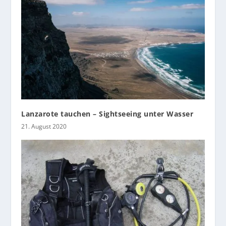
Lanzarote tauchen – Sightseeing unter Wasser
21. August 2020