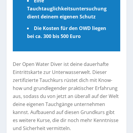
Eine
Tauchtauglichkeitsuntersuchung
dient deinem eigenen Schutz
Die Kosten für den OWD liegen
bei ca. 300 bis 500 Euro
Der Open Water Diver ist deine dauerhafte
Eintrittskarte zur Unterwasserwelt. Dieser
zertifizierte Tauchkurs rüstet dich mit Know-
how und grundlegender praktischer Erfahrung
aus, sodass du von jetzt an überall auf der Welt
deine eigenen Tauchgänge unternehmen
kannst. Aufbauend auf diesen Grundkurs gibt
es weitere Kurse, die dir noch mehr Kenntnisse
und Sicherheit vermitteln.