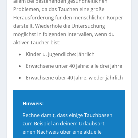
allem bei bestehenden gesundheitlichen
Problemen, da das Tauchen eine große
Herausforderung für den menschlichen Körper
darstellt. Wiederhole die Untersuchung
möglichst in folgenden Intervallen, wenn du
aktiver Taucher bist:
Kinder u. Jugendliche: jährlich
Erwachsene unter 40 Jahre: alle drei Jahre
Erwachsene über 40 Jahre: wieder jährlich
Hinweis:
Rechne damit, dass einige Tauchbasen
zum Beispiel an deinem Urlaubsort,
einen Nachweis über eine aktuelle