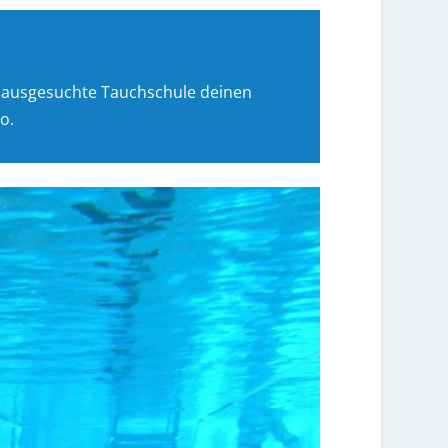
e ausgesuchte Tauchschule deinen
o.