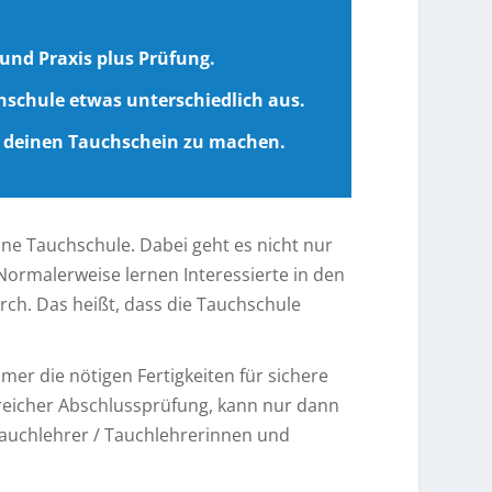
und Praxis plus Prüfung.
chschule etwas unterschiedlich aus.
 deinen Tauchschein zu machen.
ne Tauchschule. Dabei geht es nicht nur
ormalerweise lernen Interessierte in den
ch. Das heißt, dass die Tauchschule
er die nötigen Fertigkeiten für sichere
reicher Abschlussprüfung, kann nur dann
 Tauchlehrer / Tauchlehrerinnen und