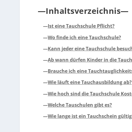
—Inhaltsverzeichnis—
—
Ist eine Tauchschule Pflicht?
—
Wo finde ich eine Tauchschule?
—
Kann jeder eine Tauchschule besuc
—
Ab wann dürfen Kinder in die Tauc
—
Brauche ich eine Tauchtauglichkei
—
Wie läuft eine Tauchausbildung ab?
—
Wie hoch sind die Tauchschule Kos
—
Welche Tauschulen gibt es?
—
Wie lange ist ein Tauchschein gültig