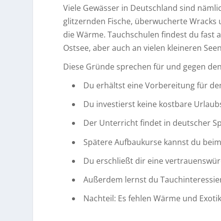
Viele Gewässer in Deutschland sind näml
glitzernden Fische, überwucherte Wracks u
die Wärme. Tauchschulen findest du fast
Ostsee, aber auch an vielen kleineren Seen
Diese Gründe sprechen für und gegen den
Du erhältst eine Vorbereitung für d
Du investierst keine kostbare Urlaub
Der Unterricht findet in deutscher S
Spätere Aufbaukurse kannst du beim
Du erschließt dir eine vertrauenswür
Außerdem lernst du Tauchinteressie
Nachteil: Es fehlen Wärme und Exoti