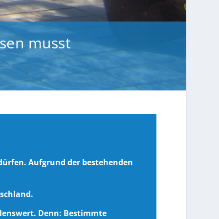
ssen musst
dürfen. Aufgrund der bestehenden
tschland.
hlenswert. Denn: Bestimmte