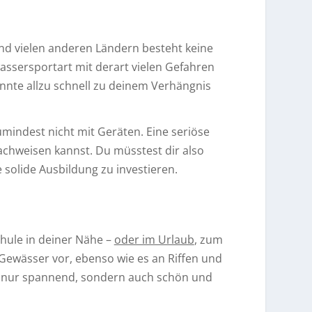
nd vielen anderen Ländern besteht keine
assersportart mit derart vielen Gefahren
önnte allzu schnell zu deinem Verhängnis
zumindest nicht mit Geräten. Eine seriöse
achweisen kannst. Du müsstest dir also
e solide Ausbildung zu investieren.
chule in deiner Nähe –
oder im Urlaub
, zum
Gewässer vor, ebenso wie es an Riffen und
ht nur spannend, sondern auch schön und