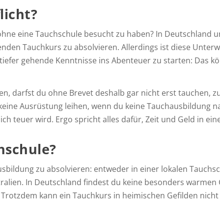
licht?
 ohne eine Tauchschule besucht zu haben? In Deutschland u
nden Tauchkurs zu absolvieren. Allerdings ist diese Unterw
e tiefer gehende Kenntnisse ins Abenteuer zu starten: Das k
lien, darfst du ohne Brevet deshalb gar nicht erst tauchen, 
, keine Ausrüstung leihen, wenn du keine Tauchausbildung n
h teuer wird. Ergo spricht alles dafür, Zeit und Geld in ein
hschule?
sbildung zu absolvieren: entweder in einer lokalen Tauchs
ralien. In Deutschland findest du keine besonders warmen 
 Trotzdem kann ein Tauchkurs in heimischen Gefilden nic