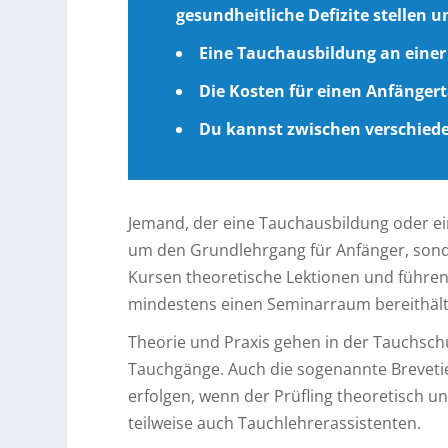
gesundheitliche Defizite stellen u
Eine Tauchausbildung an einer
Die Kosten für einen Anfängert
Du kannst zwischen verschied
Jemand, der eine Tauchausbildung oder ei
um den Grundlehrgang für Anfänger, sonde
Kursen theoretische Lektionen und führe
mindestens einen Seminarraum bereithält
Theorie und Praxis gehen in der Tauchschu
Tauchgänge. Auch die sogenannte Breveti
erfolgen, wenn der Prüfling theoretisch un
teilweise auch Tauchlehrerassistenten.