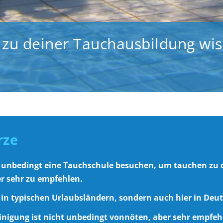
 zu deiner Tauchausbildung wi
rze
 unbedingt eine Tauchschule besuchen, um tauchen zu 
er sehr zu empfehlen.
 in typischen Urlaubsländern, sondern auch hier in Deu
inigung ist nicht unbedingt vonnöten, aber sehr empfe