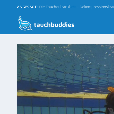
ANGESAGT:
Die Taucherkrankheit – Dekompressionskra