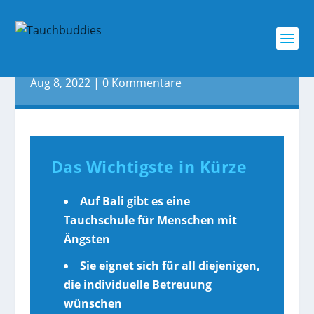
No Fear Diving: Eine deutsche
Tauchschule auf Bali
Aug 8, 2022
|
0 Kommentare
Das Wichtigste in Kürze
Auf Bali gibt es eine
Tauchschule für Menschen mit
Ängsten
Sie eignet sich für all diejenigen,
die individuelle Betreuung
wünschen