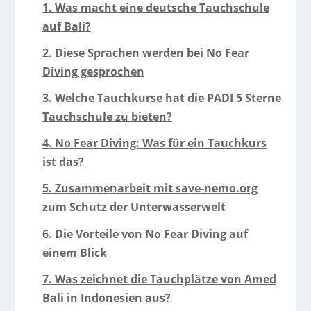
1. Was macht eine deutsche Tauchschule
auf Bali?
2. Diese Sprachen werden bei No Fear
Diving gesprochen
3. Welche Tauchkurse hat die PADI 5 Sterne
Tauchschule zu bieten?
4. No Fear Diving: Was für ein Tauchkurs
ist das?
5. Zusammenarbeit mit save-nemo.org
zum Schutz der Unterwasserwelt
6. Die Vorteile von No Fear Diving auf
einem Blick
7. Was zeichnet die Tauchplätze von Amed
Bali in Indonesien aus?