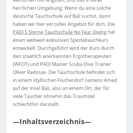
Menschen mit Ängsten, und das in einer
herrlichen Umgebung: Wenn du eine solche
deutsche Tauchschule auf Bali suchst, dann
haben wir hier ein tolles Angebot für dich. Die
PADI 5 Sterne Tauchschule No Fear Diving
hat
einen weltweit exklusiven Spezialtauchkurs
entwickelt. Durchgeführt wird der Kurs durch
den staatlich anerkannten Ergotherapeuten
(WFOT) und PADI Master Scuba Dive Trainer
Oliver Radosav. Die Tauchschule befindet sich
in einem idyllischen Fischerdorf namens Amed
auf der Insel Bali, also an einem Ort, der für
viele Taucher ohnehin das Traumziel
schlechthin darstellt.
—Inhaltsverzeichnis—