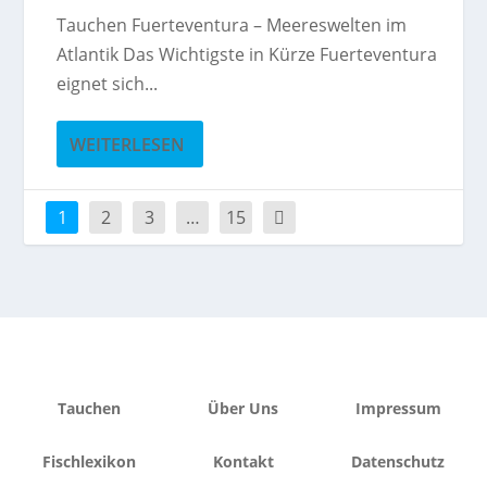
Tauchen Fuerteventura – Meereswelten im
Atlantik Das Wichtigste in Kürze Fuerteventura
eignet sich...
WEITERLESEN
1
2
3
…
15
Tauchen
Über Uns
Impressum
Fischlexikon
Kontakt
Datenschutz