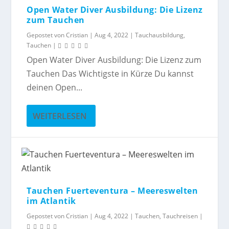
Open Water Diver Ausbildung: Die Lizenz
zum Tauchen
Gepostet von
Cristian
|
Aug 4, 2022
|
Tauchausbildung
,
Tauchen
|
Open Water Diver Ausbildung: Die Lizenz zum
Tauchen Das Wichtigste in Kürze Du kannst
deinen Open...
WEITERLESEN
Tauchen Fuerteventura – Meereswelten
im Atlantik
Gepostet von
Cristian
|
Aug 4, 2022
|
Tauchen
,
Tauchreisen
|