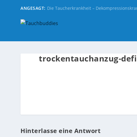
ANGESAGT:
Die Taucherkrankheit – Dekompressionskra
trockentauchanzug-defi
Hinterlasse eine Antwort