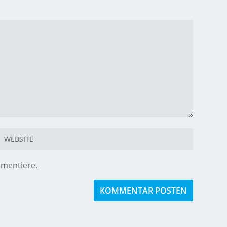
mmentiere.