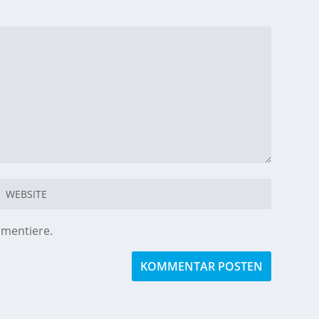
mmentiere.