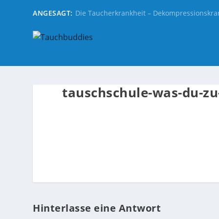
ANGESAGT:
Die Taucherkrankheit – Dekompressionskra
tauschschule-was-du-zu
Hinterlasse eine Antwort