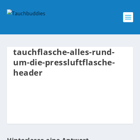
tauchflasche-alles-rund-
um-die-pressluftflasche-
header