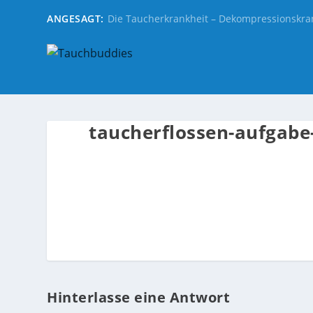
ANGESAGT:
Die Taucherkrankheit – Dekompressionskra
taucherflossen-aufgabe
Hinterlasse eine Antwort