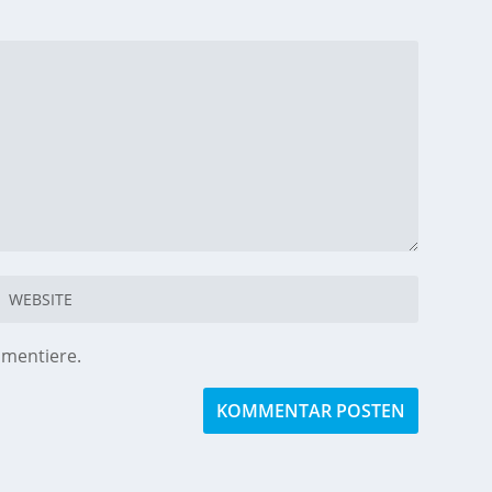
mmentiere.