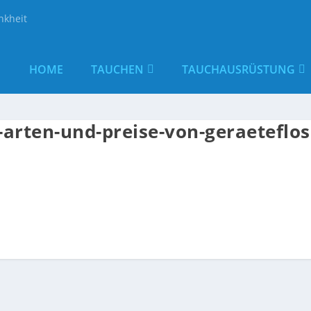
nkheit
HOME
TAUCHEN
TAUCHAUSRÜSTUNG
-arten-und-preise-von-geraeteflo