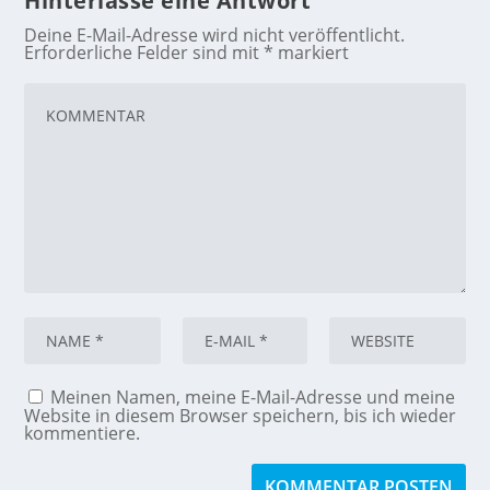
Hinterlasse eine Antwort
Deine E-Mail-Adresse wird nicht veröffentlicht.
Erforderliche Felder sind mit
*
markiert
Meinen Namen, meine E-Mail-Adresse und meine
Website in diesem Browser speichern, bis ich wieder
kommentiere.