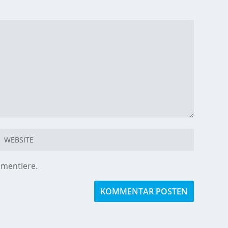
mmentiere.