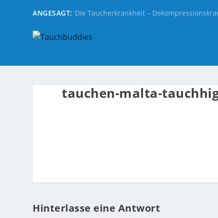
ANGESAGT:
Die Taucherkrankheit – Dekompressionskra
tauchen-malta-tauchhig
Hinterlasse eine Antwort