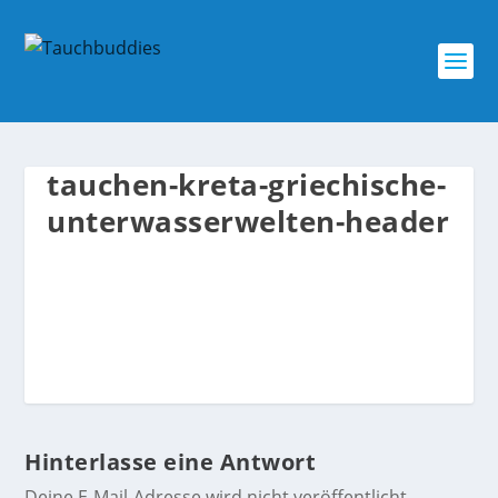
tauchen-kreta-griechische-
unterwasserwelten-header
Hinterlasse eine Antwort
Deine E-Mail-Adresse wird nicht veröffentlicht.