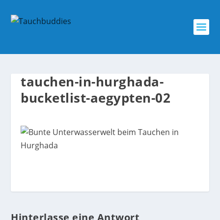
tauchen-in-hurghada-
bucketlist-aegypten-02
Hinterlasse eine Antwort