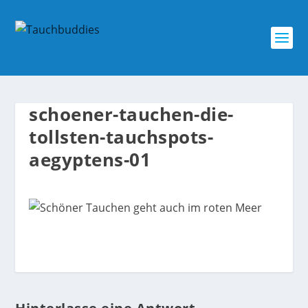
schoener-tauchen-die-
tollsten-tauchspots-
aegyptens-01