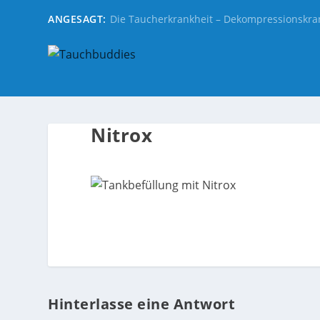
ANGESAGT:
Die Taucherkrankheit – Dekompressionskra
Nitrox
Hinterlasse eine Antwort