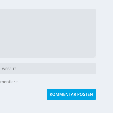
mmentiere.