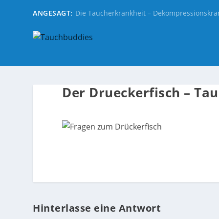
ANGESAGT:
Die Taucherkrankheit – Dekompressionskra
Der Drueckerfisch – Ta
Hinterlasse eine Antwort