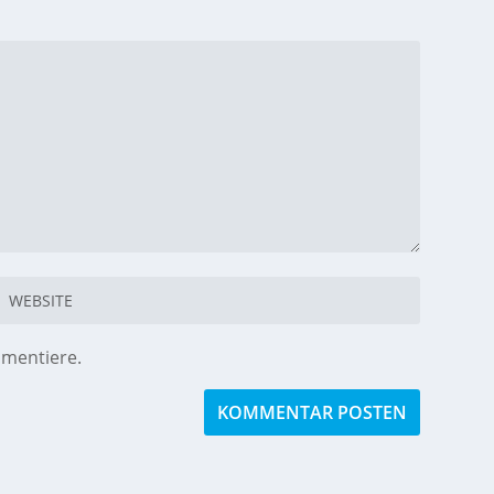
mmentiere.