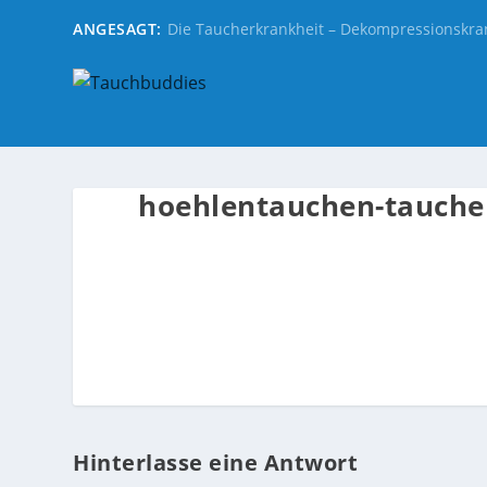
ANGESAGT:
Die Taucherkrankheit – Dekompressionskra
hoehlentauchen-tauchen
Hinterlasse eine Antwort