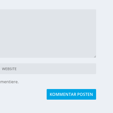
mmentiere.