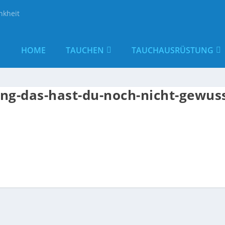
nkheit
HOME
TAUCHEN
TAUCHAUSRÜSTUNG
ing-das-hast-du-noch-nicht-gewus