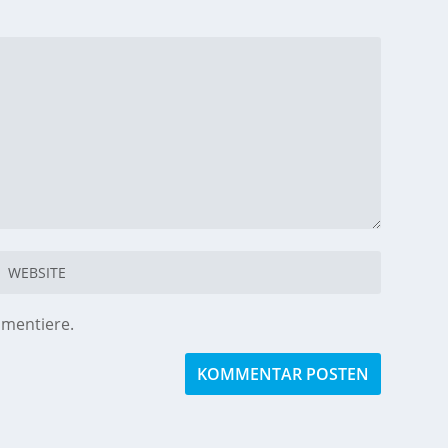
mmentiere.