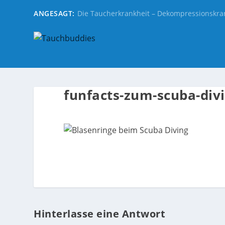
ANGESAGT:
Die Taucherkrankheit – Dekompressionskra
funfacts-zum-scuba-div
Hinterlasse eine Antwort