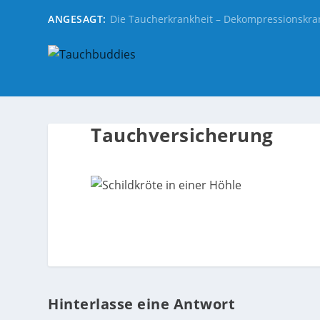
ANGESAGT:
Die Taucherkrankheit – Dekompressionskra
Tauchversicherung
Hinterlasse eine Antwort