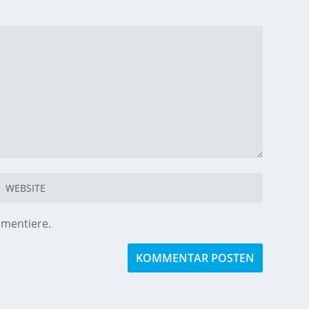
mmentiere.