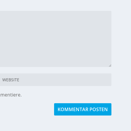
mmentiere.