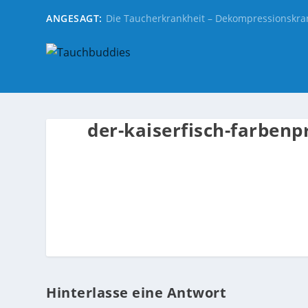
ANGESAGT:
Die Taucherkrankheit – Dekompressionskra
der-kaiserfisch-farbenp
Hinterlasse eine Antwort