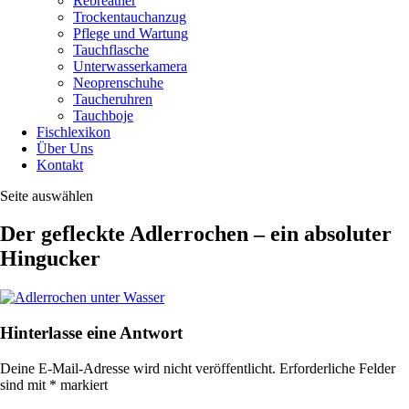
Rebreather
Trockentauchanzug
Pflege und Wartung
Tauchflasche
Unterwasserkamera
Neoprenschuhe
Taucheruhren
Tauchboje
Fischlexikon
Über Uns
Kontakt
Seite auswählen
Der gefleckte Adlerrochen – ein absoluter
Hingucker
Hinterlasse eine Antwort
Deine E-Mail-Adresse wird nicht veröffentlicht.
Erforderliche Felder
sind mit
*
markiert