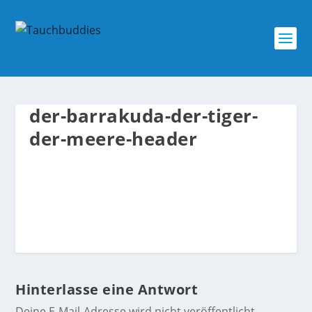
der-barrakuda-der-tiger-
der-meere-header
Hinterlasse eine Antwort
Deine E-Mail-Adresse wird nicht veröffentlicht.