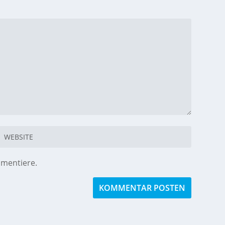
mmentiere.