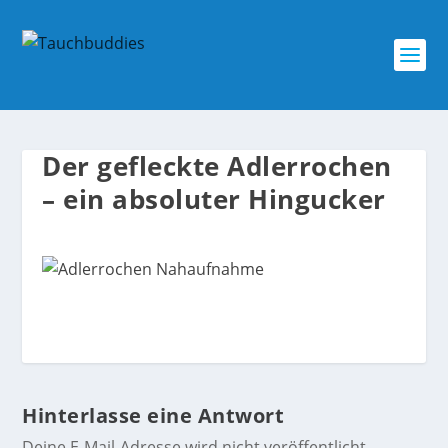
Der gefleckte Adlerrochen
– ein absoluter Hingucker
Hinterlasse eine Antwort
Deine E-Mail-Adresse wird nicht veröffentlicht.